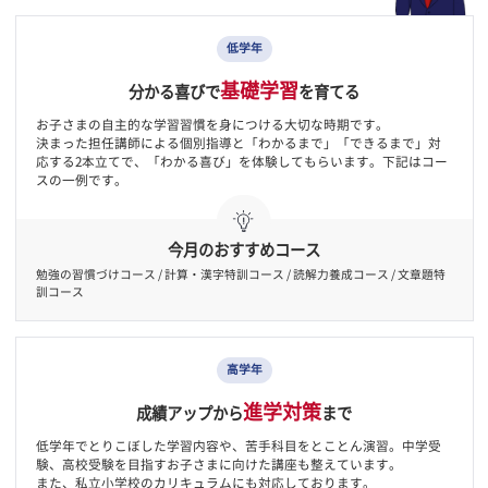
学習習慣の基礎固め。
もっとも大切な時期です。
低学年
基礎学習
分かる喜びで
を育てる
お子さまの自主的な学習習慣を身につける大切な時期です。
決まった担任講師による個別指導と「わかるまで」「できるまで」
応する2本立てで、「わかる喜び」を体験してもらいます。下記はコ
スの一例です。
今月のおすすめコース
勉強の習慣づけコース / 計算・漢字特訓コース / 読解力養成コース / 文章題
訓コース
高学年