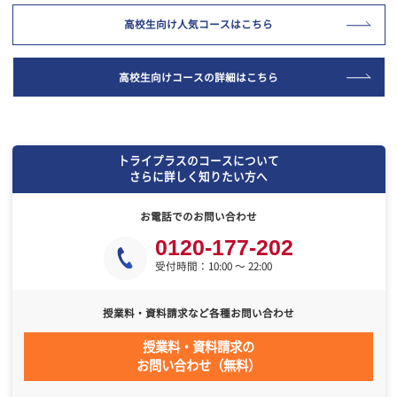
大学
受験
的確な学習
志望に合わせた
早めに志望校や志望学部を決めて、目標意識を持ち合格に向けて担
講師と教室長が受験指導にあたります。
今月のおすすめコース
志望校別対策コース / 医療系大学受験コース / 医学部受験サポートコース / 
公立二次対策コース / 来年度受験準備コース
高校生向け人気コースはこちら
高校生向けコースの詳細はこちら