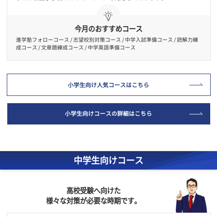
進学対策
成績アップから
まで
低学年でとりこぼした学習内容や、苦手科目をとことん演習。中学
験、高校受験を目指すお子さまに向けた講座も整えています。
また、私立小学校のカリキュラムにも対応しております。
今月のおすすめコース
進学塾フォローコース / 志望校別対策コース / 中学入試準備コース / 読解力
成コース / 文章題練成コース / 中学英語準備コース
小学生向け人気コースはこちら
小学生向けコースの詳細はこちら