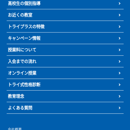
授業料について
よくある質問
個別指導塾 トライプラスのページをご覧の方へ
トライプラスではお子さまの学習効果を高める環境づくりにこだわっています
指導ブースではお子さまの適度な緊張を保ちます。自主学習を行う演習エリア
自分の勉強に集中できる空間を確保しています。ご自宅ではなかなか集中でき
子さまでも、自然とやる気になる学習環境です。
個別指導塾トライプラス
小学生の個別指導