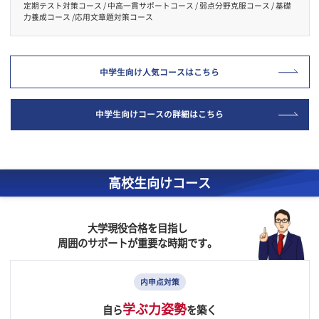
内申点
対策
厚みのある学習
２重・３重に
を
お子さまの目標・実力に合わせた中高一貫カリキュラムを組み「真
実力」を育てます。
今月のおすすめコース
定期テスト対策コース / 中高一貫サポートコース / 弱点分野克服コース / 基
力養成コース /応用文章題対策コース
中学生向け人気コースはこちら
中学生向けコースの詳細はこちら