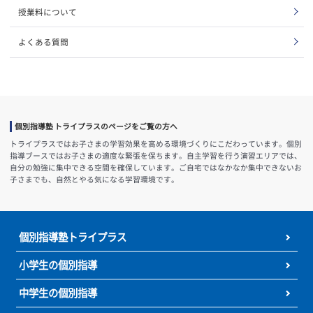
お近くの教室情報
北海道
沖縄
東北
甲信越
中国
北陸
九州
関東
関西
東海
四国
おすすめコンテンツ
人気コースランキング
お子さまの性格タイプ診断