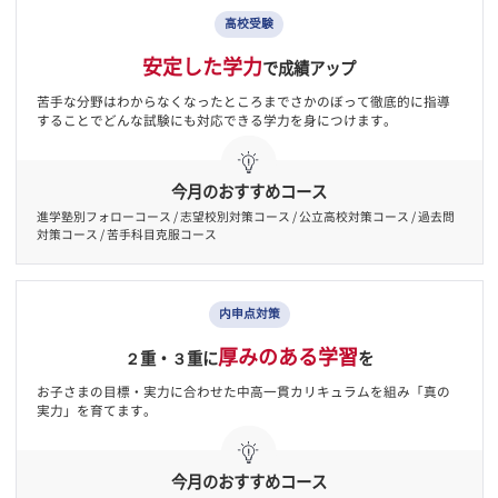
中学生向けコース
高校受験へ向けた
様々な対策が必要な時期です。
高校
受験
安定した学力
で成績アップ
苦手な分野はわからなくなったところまでさかのぼって徹底的に指
することでどんな試験にも対応できる学力を身につけます。
今月のおすすめコース
進学塾別フォローコース / 志望校別対策コース / 公立高校対策コース / 過去
対策コース / 苦手科目克服コース