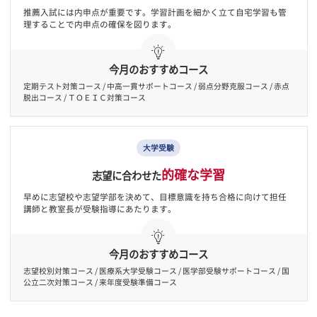
高校生向けコース
大学現役合格を目指し
周囲のサポートが重要な時期です。
内申点
対策
学ぶ力姿勢
自ら
を築く
推薦入試には内申点が重要です。学習計画を細かく立て自宅学習も
理することで内申点の確保を図ります。
今月のおすすめコース
定期テスト対策コース / 中高一貫サポートコース / 弱点分野克服コース / 赤
脱出コース / ＴＯＥＩＣ対策コース