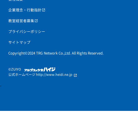
中学生の個別指導
高校生の個別指導
お近くの教室
トライプラスの特徴
キャンペーン情報
授業料について
入会までの流れ
オンライン授業
トライ式性格診断
教育理念