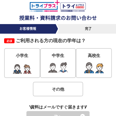
授業料・資料請求のお問い合わせ
お客様情報
完了
ご利用される方の
現在の学年
は？
必須
小学生
中学生
高校生
その他