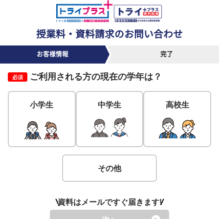
授業料・資料請求のお問い合わせ
お客様情報
完了
ご利用される方の
現在の学年
は？
必須
小学生
中学生
高校生
その他