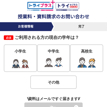
授業料・資料請求のお問い合わせ
お客様情報
完了
ご利用される方の
現在の学年
は？
必須
小学生
中学生
高校生
その他