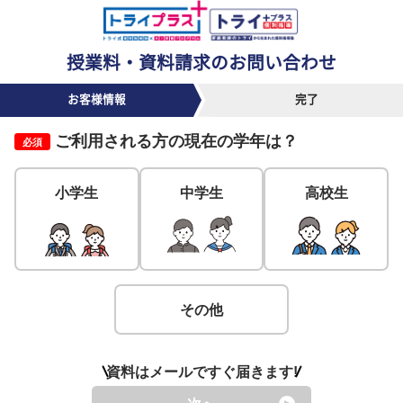
授業料・資料請求のお問い合わせ
お客様情報
完了
ご利用される方の
現在の学年
は？
必須
小学生
中学生
高校生
その他