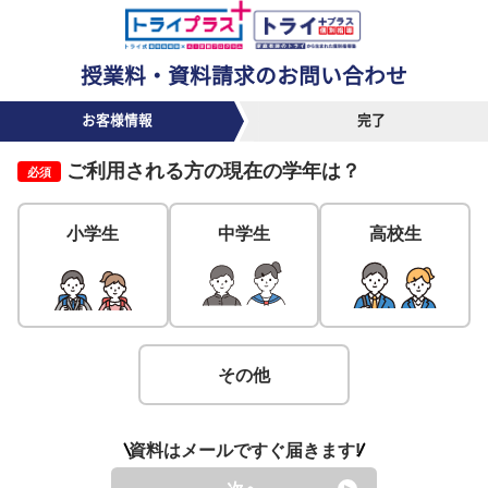
授業料・資料請求のお問い合わせ
お客様情報
完了
ご利用される方の
現在の学年
は？
必須
小学生
中学生
高校生
その他