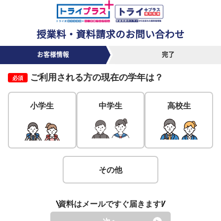
授業料・資料請求のお問い合わせ
お客様情報
完了
ご利用される方の
現在の学年
は？
必須
小学生
中学生
高校生
その他