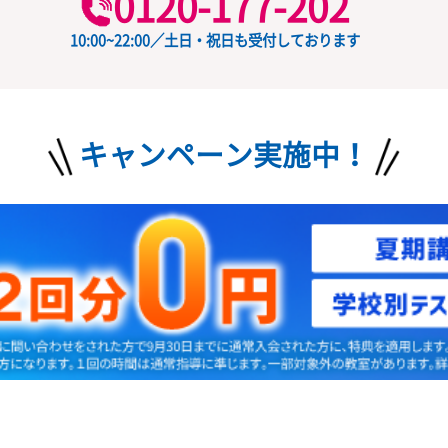
授業料
ード
の
お問い合わせ
無料
0120-177-202
10:00~22:00／土日・祝日も受付しておりま
キャンペーン実施中