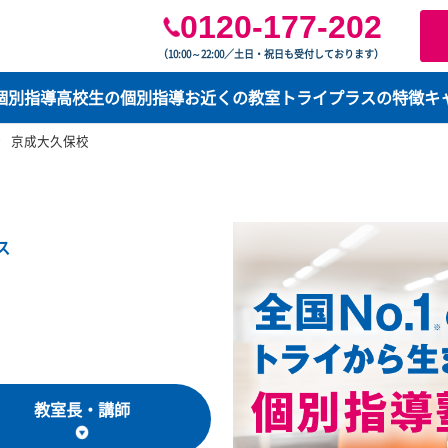
0120-177-2
（10:00～22:00／土日・祝日も受付してお
学生の個別指導
高校生の個別指導
お近くの教室
トライプ
葉県
京成大久保校
イプラス