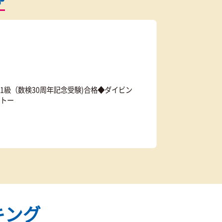
最短当日の受付も可能
体験授業
を予約
無料
す
・講師