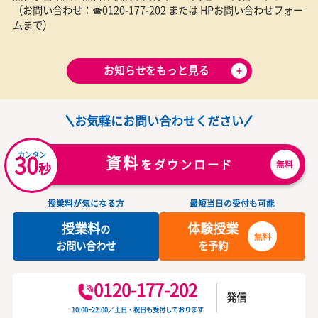
理由をもっと見る
お気軽にお問い合わせください
カンタン
30
資料
をダウンロード
無
秒
授業料が気になる方
最短当日の受付も可能
授業料
体験授業
の
無料
お問い合わせ
を予約