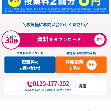
お気軽にお問い合わせください
カンタン
30
資料
をダウンロード
無
秒
授業料が気になる方
最短当日の受付も可能
授業料
体験授業
の
無料
お問い合わせ
を予約
0120-177-202
発信