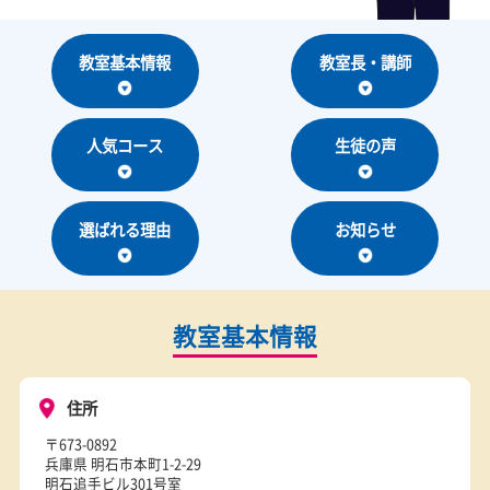
教室基本情報
教室長・講師
人気コース
生徒の声
選ばれる理由
お知らせ