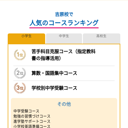
教室長・講師
お子さまの目標達成を
サポートする教室長
清水 洋一
まずは教室見学・体験授業を受けてみませんか？
教室直通ダイヤルにお電話ください！お待ちしてます！！
無料土曜演習授業が始まりました！
小学生英語教室は１３時〜１４時まで
中学生演習教室は、１４時〜１６時までです！
もっと見る
みなさん お待ちしています。
**************************************************************
**************************************************************