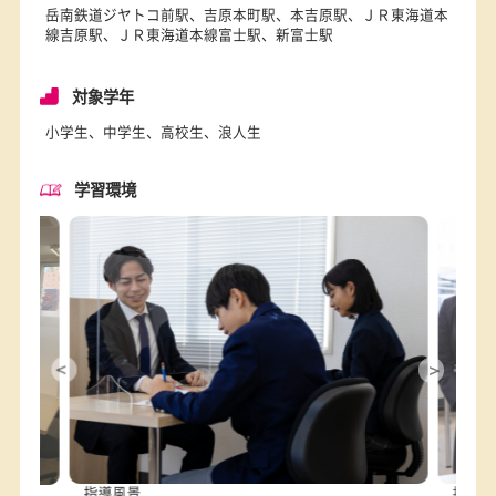
アクセス
岳南鉄道ジヤトコ前駅、吉原本町駅、本吉原駅、ＪＲ東海道
線吉原駅、ＪＲ東海道本線富士駅、新富士駅
対象学年
小学生、中学生、高校生、浪人生