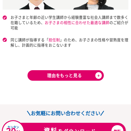
授業を行う担当講師とは別に
教育のプロ
である教室長がお子さ
守り、お子さまの理解度や進行状況を的確に把握
お子さまやご家族を
精神面から支える
ため、勉強をしていく上
なことや悩んでいることなど、いつでも相談できる
人格の成長