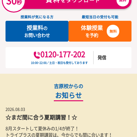
ート
お子さまにぴったりの講師が
生徒としっかり向き合う担任制