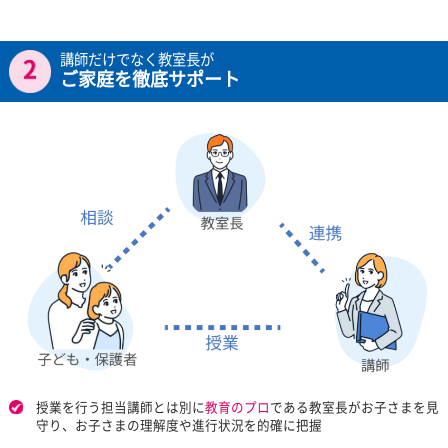
0120-177-202
発信
10:00~22:00／土日・祝日も受付しております
選ばれる理由
147万人
の指導実績から生まれた
※
トライ品質を安心の授業料で