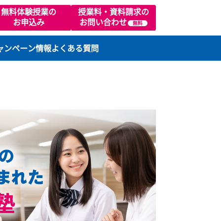
02
無料体験授業の
授業料・資料請求の
お申込み
お問い合わせ
無料
ります）
ラスの特徴
キャンペーン情報
よくある質問