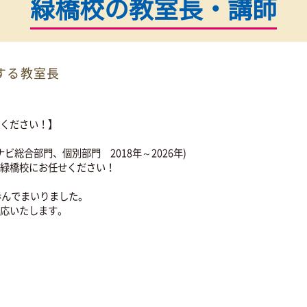
授業料が気になる方
授業料
ード
の
お問い合わせ
無料
0120-177-202
10:00~22:00／土日・祝日も受付しておりま
緑橋校の
教室長・