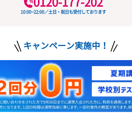
授業料
ード
の
お問い合わせ
無料
0120-177-202
10:00~22:00／土日・祝日も受付しておりま
キャンペーン実施中