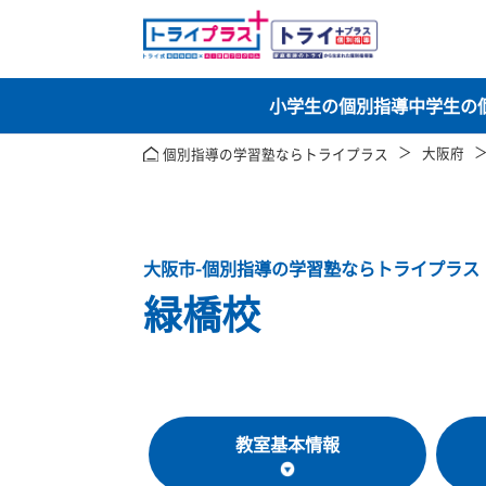
小学生の個別指導
中
大
個別指導の学習塾ならトライプラス
大阪市-個別指導の学習塾ならトライ
緑橋校