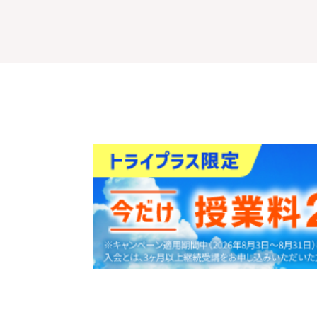
30
資料
をダウンロ
秒