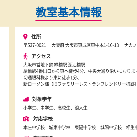
教室基本情報
住所
〒537-0021
大阪府 大阪市東成区東中本1-1
アクセス
大阪市営地下鉄 緑橋駅 深江橋駅