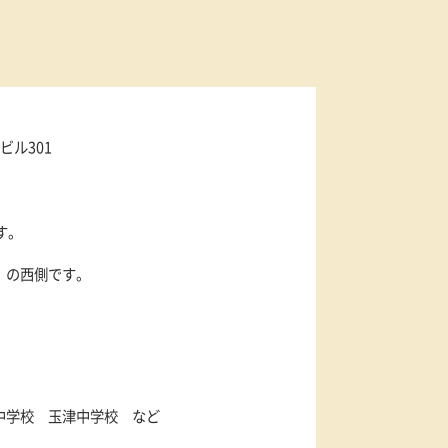
6-13
ナカノビル301