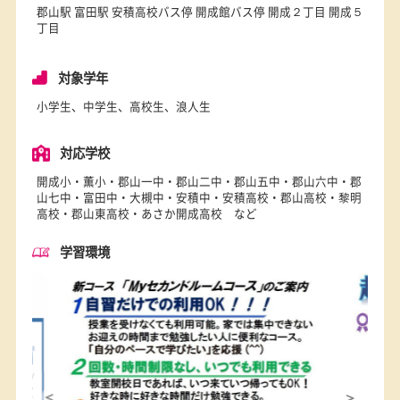
アクセス
郡山駅 富田駅 安積高校バス停 開成館バス停 開成２丁目 開成
丁目
対象学年
小学生、中学生、高校生、浪人生