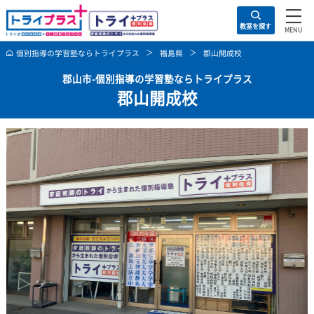
住所の入力は不要！
お問い合わせ・資料請求
教室を探す
お問い合わ
お近くの教室
トライプラスの特徴
キャ
個別指導の学習塾ならトライプラス
福島県
郡山開成校
郡山市-個別指導の学習塾ならトライプラス
郡山開成校