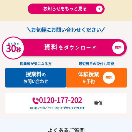
お気軽にお問い合わせください
カンタン
30
資料
をダウンロード
無
秒
授業料が気になる方
最短当日の受付も可能
授業料
体験授業
の
無料
お問い合わせ
を予約
0120-177-202
発信
10:00~22:00／土日・祝日も受付しております