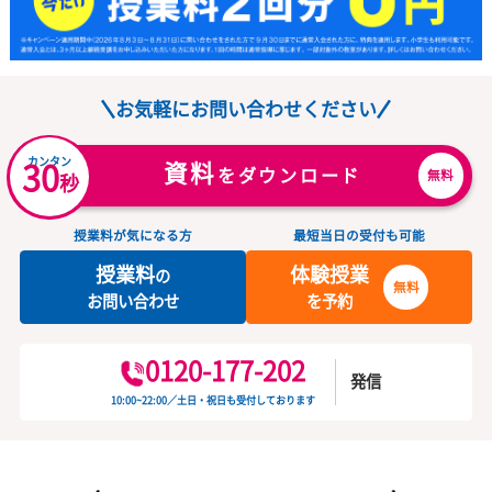
お気軽にお問い合わせください
カンタン
30
資料
をダウンロード
無
秒
授業料が気になる方
最短当日の受付も可能
授業料
体験授業
の
無料
お問い合わせ
を予約
0120-177-202
発信