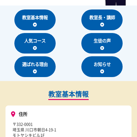
教室基本情報
教室長・講師
人気コース
生徒の声
選ばれる理由
お知らせ