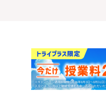
30
資料
をダウンロ
秒