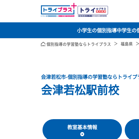
小学生の個別指導
中
福
個別指導の学習塾ならトライプラス
会津若松市-個別指導の学習塾ならト
会津若松駅前校