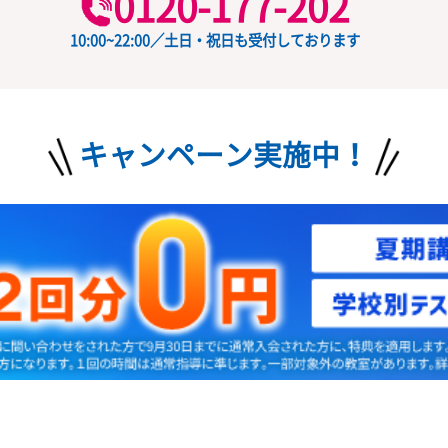
授業料
ード
の
お問い合わせ
無料
0120-177-202
10:00~22:00／土日・祝日も受付しておりま
キャンペーン実施中