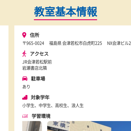
教室基本情報
住所
〒965-0024
福島県 会津若松市白虎町22
アクセス
JR会津若松駅前