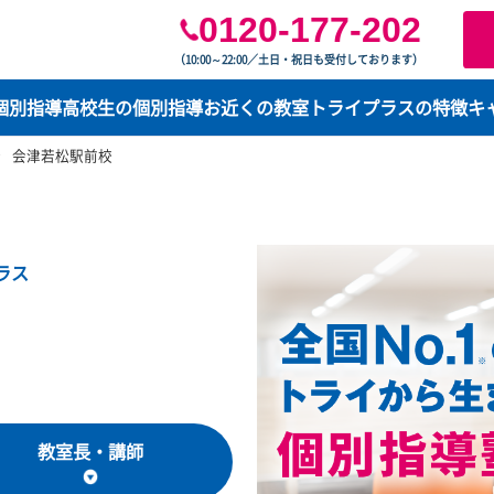
0120-177-2
（10:00～22:00／土日・祝日も受付してお
学生の個別指導
高校生の個別指導
お近くの教室
トライプ
島県
会津若松駅前校
ライプラス