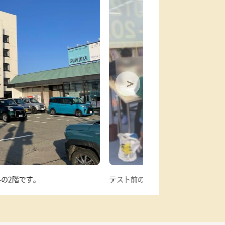
駐輪場
あり