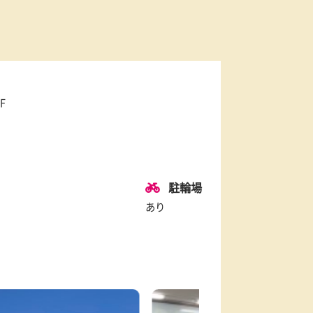
5
NX会津ビル2F