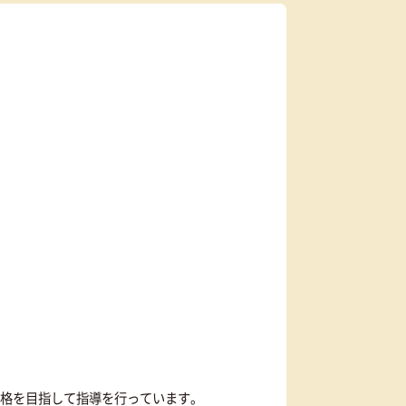
体験授業
を予約
無料
す
長・講師