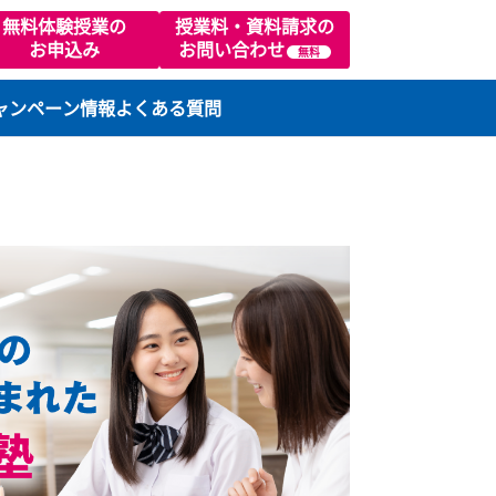
02
無料体験授業の
授業料・資料請求の
お申込み
お問い合わせ
無料
ります）
ラスの特徴
キャンペーン情報
よくある質問