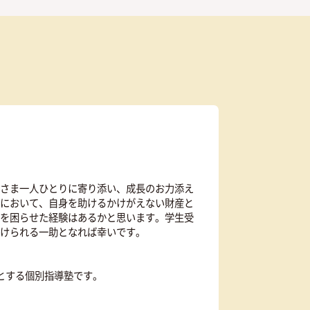
さい
最短当日の受付も可能
体験授業
を予約
無料
す