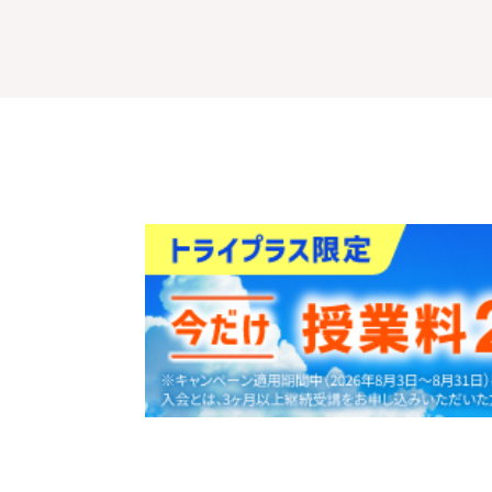
30
資料
をダウンロ
秒