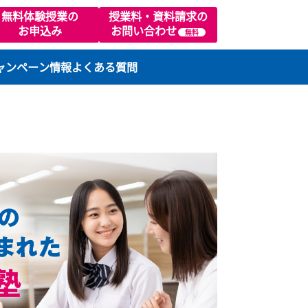
02
無料体験授業の
授業料・資料請求の
お申込み
お問い合わせ
無料
ります）
ラスの特徴
キャンペーン情報
よくある質問