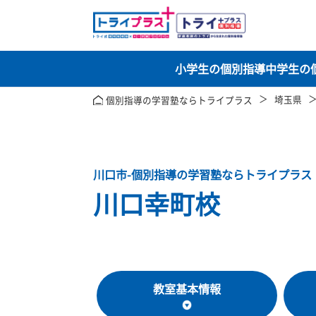
小学生の個別指導
中
埼
個別指導の学習塾ならトライプラス
川口市-個別指導の学習塾ならトライ
川口幸町校