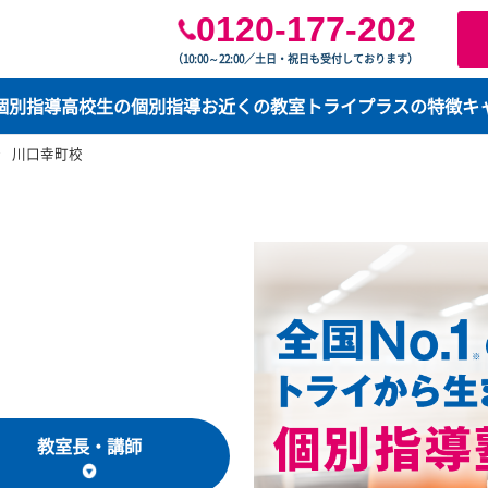
0120-177-2
（10:00～22:00／土日・祝日も受付してお
学生の個別指導
高校生の個別指導
お近くの教室
トライプ
玉県
川口幸町校
プラス