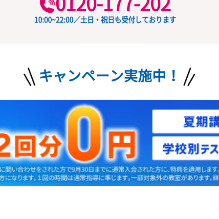
授業料
ード
の
お問い合わせ
無料
0120-177-202
10:00~22:00／土日・祝日も受付しておりま
キャンペーン実施中