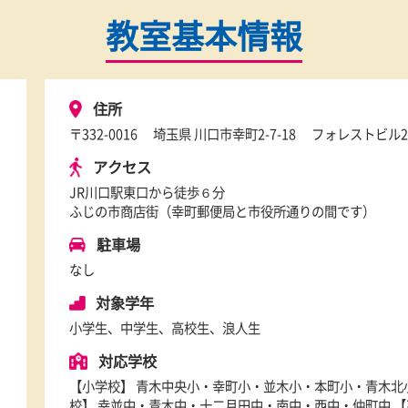
教室基本情報
住所
〒332-0016
埼玉県 川口市幸町2-7-18
フ
アクセス
JR川口駅東口から徒歩６分