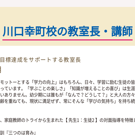
お気軽にお問い合わせくだ
授業料が気になる方
授業料
ード
の
お問い合わせ
無料
0120-177-202
10:00~22:00／土日・祝日も受付しておりま