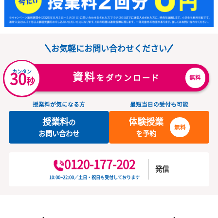
お気軽にお問い合わせください
カンタン
30
資料
をダウンロード
無
秒
授業料が気になる方
最短当日の受付も可能
授業料
体験授業
の
無料
お問い合わせ
を予約
0120-177-202
発信