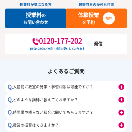
カンタン
30
資料
をダウンロード
無
秒
授業料が気になる方
最短当日の受付も可能
授業料
体験授業
の
無料
お問い合わせ
を予約
0120-177-202
発信
10:00~22:00／土日・祝日も受付しております
水戸赤塚校からの
お知らせ