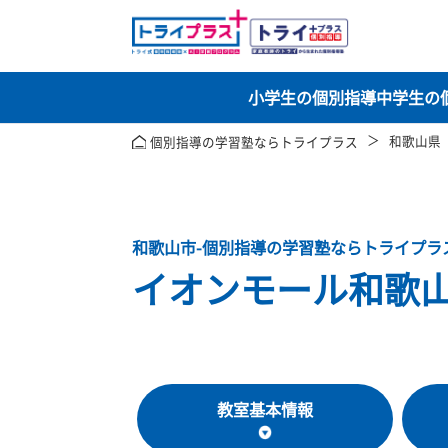
小学生の個別指導
中
和
個別指導の学習塾ならトライプラス
和歌山市-個別指導の学習塾ならトラ
イオンモール和