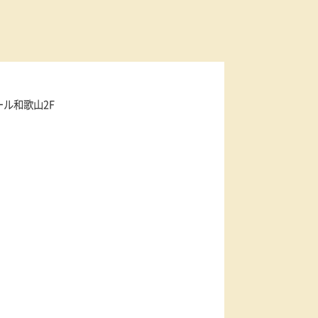
73
イオンモール和歌山2F