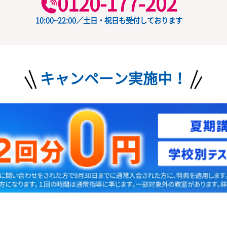
授業料
ード
の
お問い合わせ
無料
0120-177-202
10:00~22:00／土日・祝日も受付しておりま
キャンペーン実施中