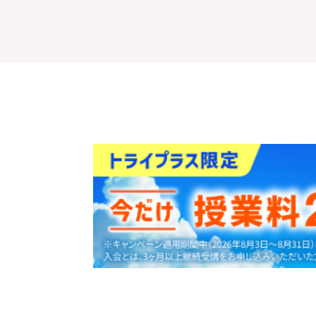
30
資料
をダウンロ
秒