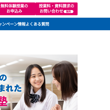
02
無料体験授業の
授業料・資料請求の
お申込み
お問い合わせ
無料
ります）
ラスの特徴
キャンペーン情報
よくある質問