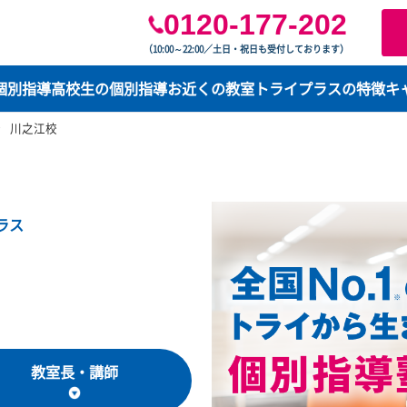
0120-177-2
（10:00～22:00／土日・祝日も受付してお
学生の個別指導
高校生の個別指導
お近くの教室
トライプ
媛県
川之江校
ライプラス