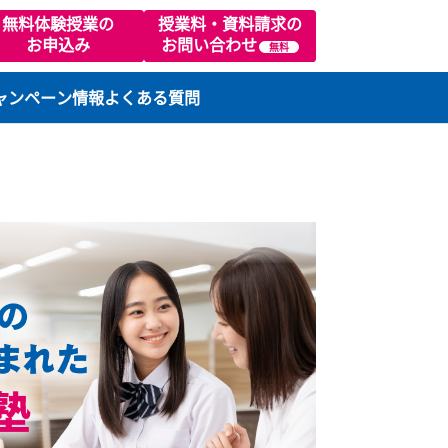
02
無料体験授業の
授業料・資料請求の
お申込み
お問い合わせ
無料
ります）
ラスの特徴
キャンペーン情報
よくある質問