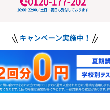
授業料
ード
の
お問い合わせ
無料
0120-177-202
10:00~22:00／土日・祝日も受付しておりま
キャンペーン実施中