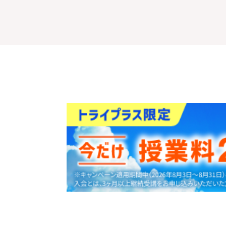
30
資料
をダウンロ
秒