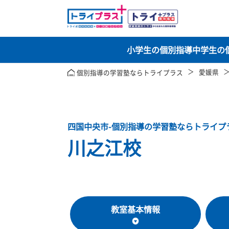
小学生の個別指導
中
愛
個別指導の学習塾ならトライプラス
四国中央市-個別指導の学習塾ならト
川之江校