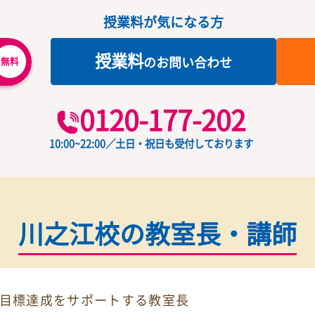
できます
四国中央市に個別指導トライプ
お気軽にお問い合わせくだ
授業料が気になる方
授業料
ード
の
お問い合わせ
無料