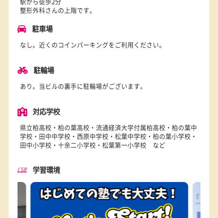
アクセス
つくばエクスプレス線：柏の葉キャンパス駅
駅から徒歩2分
整形外科さんの上階です。
駐車場
なし。近くのコインパーキングをご利用ください。