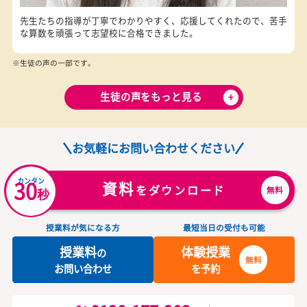
授業料が気になる方
最短当日の受付も可能
授業料
体験授業
の
無料
お問い合わせ
を予約
0120-177-202
発信
10:00~22:00／土日・祝日も受付しております
生徒の声