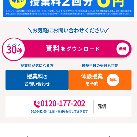
お気軽にお問い合わせください
カンタン
30
資料
をダウンロード
無
秒
授業料が気になる方
最短当日の受付も可能
授業料
体験授業
の
無料
お問い合わせ
を予約
0120-177-202
発信