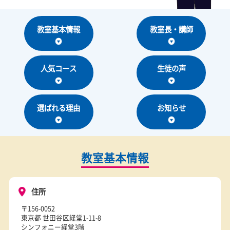
教室基本情報
教室長・講師
人気コース
生徒の声
選ばれる理由
お知らせ