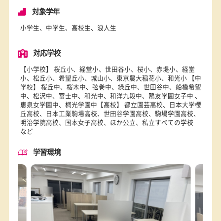
アクセス
対象学年
小学生、中学生、高校生、浪人生
対応学校