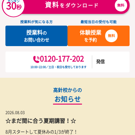
お子さまやご家族を
精神面から支える
ため、勉強をしていく上
なことや悩んでいることなど、いつでも相談できる
人格の成長
ート
お子さまにぴったりの講師が
生徒としっかり向き合う担任制