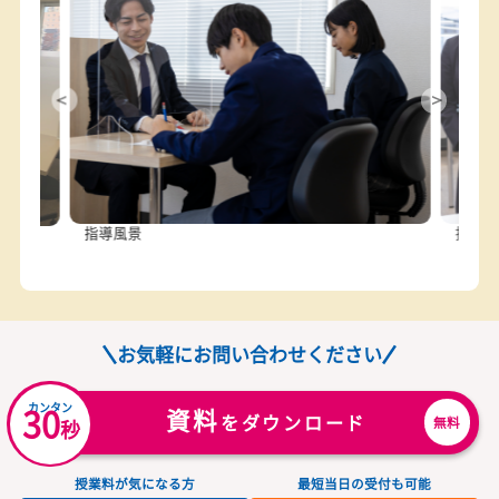
駐輪場
あり
対応学校
高針台中学校、神丘中学校、牧の池中学校、高針小学校、貴
小学校、極楽小学校、西山小学校、前山小学校、牧の原小学
校 など
学習環境