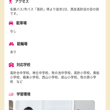
アクセス
名鉄バス/市バス「高針」停より徒歩1分、西友高針店の目の
です。
駐車場
なし