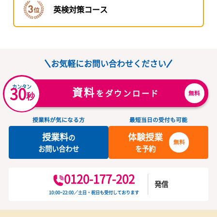
高針校で
人気のコースランキング
小学生
中学生
高校生
高針台中、神丘中、牧の池中入