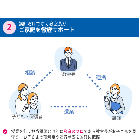
お問い合わせ
を予約
0120-177-202
発信
10:00~22:00／土日・祝日も受付しております
選ばれる理由
147万人
の指導実績から生まれた
※
トライ品質を安心の授業料で