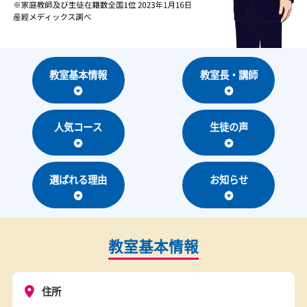
教室基本情報
教室長・講師
人気コース
生徒の声