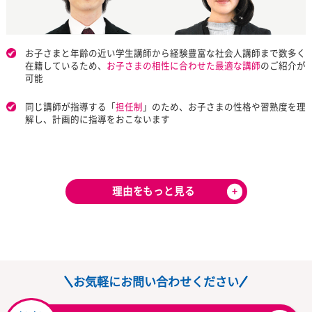
講師だけでなく教室長が
ご家庭を徹底サポート
授業を行う担当講師とは別に
教育のプロ
である教室長がお子さ
守り、お子さまの理解度や進行状況を的確に把握