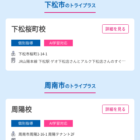
光市浅江3-19-24
山陽本線光駅から徒歩10分！ レッツ光ショッピングセンターさんのそばにあります。
下松市
のトライプラス
下松桜町校
詳細を見る
下松市桜町1-14-1
JR山陽本線 下松駅 ゲオ下松店さんとアルク下松店さんのすぐそばにあります。