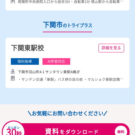
周南市
のトライプラス
周陽校
詳細を見る
周南市周陽2-16-1 周陽テナント2F
周陽町中央病院入口から徒歩3分・自転車1分 徳山駅から自転車15分 徳山中央病院、長崎ちゃんめんそば フランソワの隣の虎龍馬の2F
下関市
のトライプラス
下関東駅校
詳細を見る