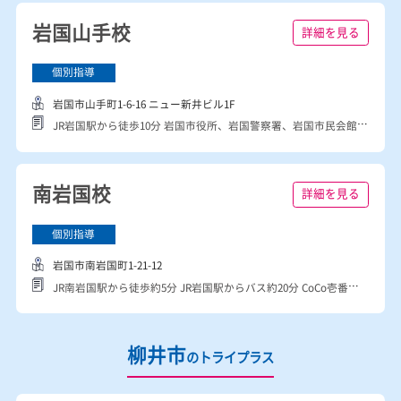
岩国市
のトライプラス
岩国山手校
詳細を見る
岩国市山手町1-6-16 ニュー新井ビル1F
JR岩国駅から徒歩10分 岩国市役所、岩国警察署、岩国市民会館があるメイン通りから徒歩３分。 麻里布小学校、ハローワーク、プロマート近く。麻里布中学校区内にあります。
南岩国校
詳細を見る
岩国市南岩国町1-21-12
JR南岩国駅から徒歩約5分 JR岩国駅からバス約20分 CoCo壱番屋さん隣