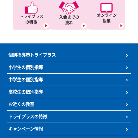
中国
北陸
九州
関東
関西
東海
四国
こちらもよく
ご覧いただいております
料金に
キャンペーン
よくある
ついて
について
ご質問