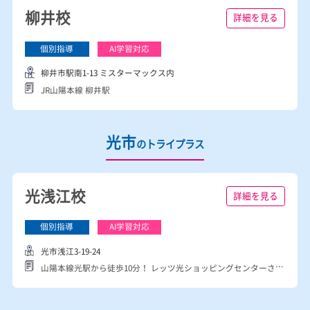
柳井市
のトライプラス
柳井校
詳細を見る
柳井市駅南1-13 ミスターマックス内
JR山陽本線 柳井駅
光市
のトライプラス
光浅江校
詳細を見る