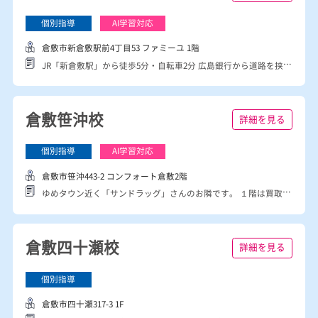
倉敷市幸町10-45 幸マンション１F
・JR倉敷駅より徒歩10分 「倉敷中央病院様」から直ぐ ・幸町校公園のすぐ隣
新倉敷駅前校
詳細を見る
倉敷市新倉敷駅前4丁目53 ファミーユ 1階
JR「新倉敷駅」から徒歩5分・自転車2分 広島銀行から道路を挟んで向かい
倉敷笹沖校
詳細を見る