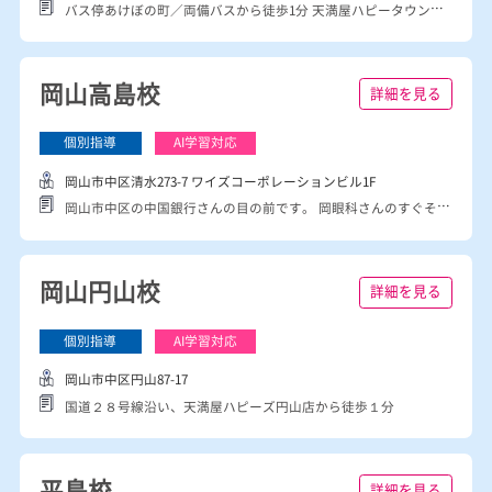
岡山市南区あけぼの町20-8-2F
バス停あけぼの町／両備バスから徒歩1分 天満屋ハピータウン岡南店／TOHOシネマズ岡南から徒歩5分 セントラルシティ病院向かい
岡山高島校
詳細を見る
岡山市中区清水273-7 ワイズコーポレーションビル1F
岡山市中区の中国銀行さんの目の前です。 岡眼科さんのすぐそばにあります。
岡山円山校
詳細を見る