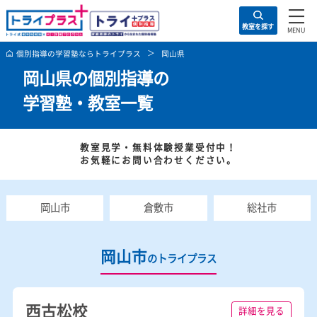
住所の入力は不要！
お問い合わせ・資料請求
教室を探す
お問い合わ
お近くの教室
トライプラスの特徴
キャ
個別指導の学習塾ならトライプラス
岡山県
岡山県の個別指導の
学習塾・教室一覧
教室見学・無料体験授業受付中！
お気軽にお問い合わせください。
岡山市
倉敷市
総社市
岡山市
のトライプラス