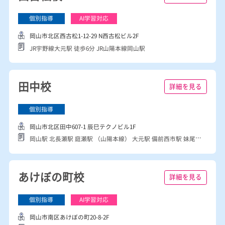
西古松校
詳細を見る
岡山市北区西古松1-12-29 N西古松ビル2F
JR宇野線大元駅 徒歩6分 JR山陽本線岡山駅
田中校
詳細を見る
岡山市北区田中607-1 辰巳テクノビル1F
岡山駅 北長瀬駅 庭瀬駅 （山陽本線） 大元駅 備前西市駅 妹尾駅 （瀬戸大橋線）
あけぼの町校
詳細を見る