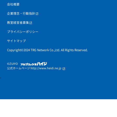
中学生の個別指導
高校生の個別指導
お近くの教室
トライプラスの特徴
キャンペーン情報
授業料について
入会までの流れ
オンライン授業
トライ式性格診断
教育理念