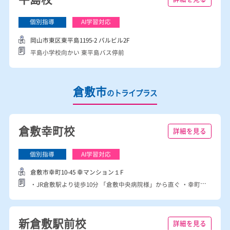
岡山市中区円山87-17
国道２８号線沿い、天満屋ハピーズ円山店から徒歩１分
平島校
詳細を見る
岡山市東区東平島1195-2 パルビル2F
平島小学校向かい 東平島バス停前
倉敷市
のトライプラス
倉敷幸町校
詳細を見る