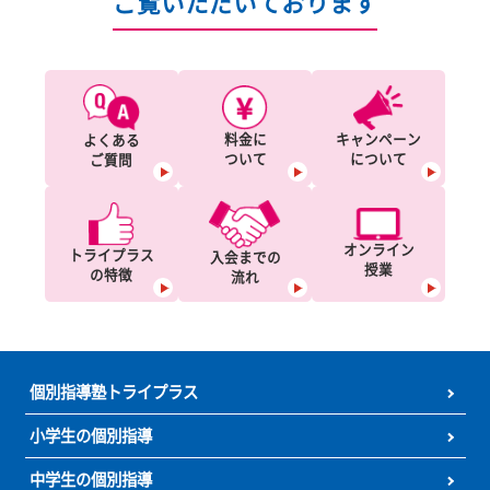
お近くの教室情報
北海道
沖縄
東北
甲信越
中国
北陸
九州
関東
関西
東海
四国
こちらもよく