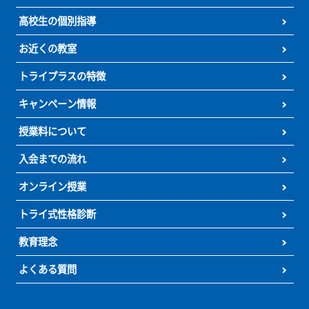
ご覧いただいております
料金に
キャンペーン
よくある
ついて
について
ご質問
オンライン
トライプラス
入会までの
授業
の特徴
流れ
個別指導塾トライプラス
小学生の個別指導